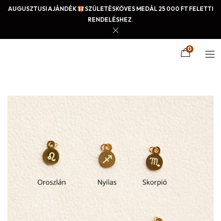
AUGUSZTUSI AJÁNDÉK
SZÜLETÉSKÖVES MEDÁL 25 000 FT FELETTI
RENDELÉSHEZ.
0