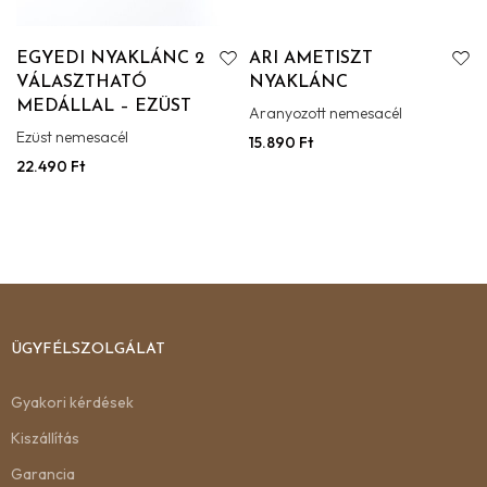
EGYEDI NYAKLÁNC 2
ARI AMETISZT
VÁLASZTHATÓ
NYAKLÁNC
MEDÁLLAL – EZÜST
Aranyozott nemesacél
Ezüst nemesacél
15.890
Ft
22.490
Ft
ÜGYFÉLSZOLGÁLAT
Gyakori kérdések
Kiszállítás
Garancia