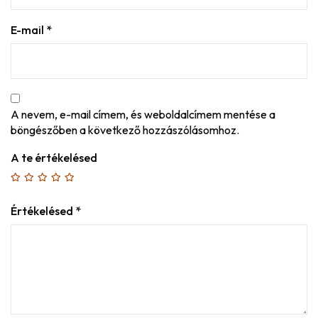
E-mail
*
A nevem, e-mail címem, és weboldalcímem mentése a
böngészőben a következő hozzászólásomhoz.
A te értékelésed
Értékelésed
*