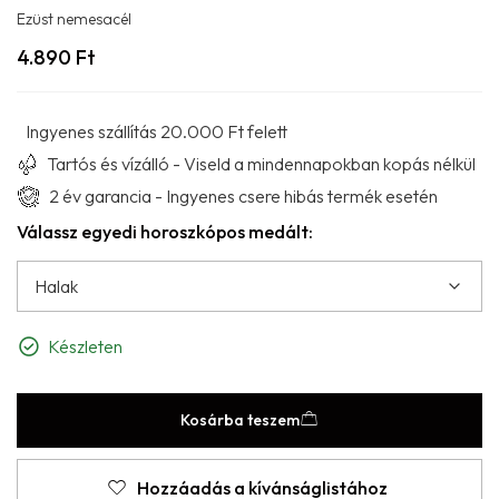
Ezüst nemesacél
4.890
Ft
Ingyenes szállítás 20.000 Ft felett
Tartós és vízálló - Viseld a mindennapokban kopás nélkül
2 év garancia - Ingyenes csere hibás termék esetén
Válassz egyedi horoszkópos medált:
Készleten
Kosárba teszem
Hozzáadás a kívánságlistához