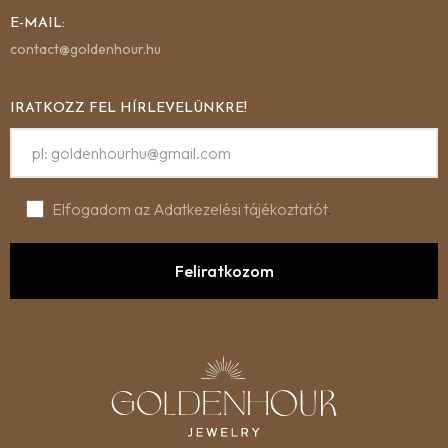
E-MAIL:
contact@goldenhour.hu
IRATKOZZ FEL HÍRLEVELÜNKRE!
Elfogadom az Adatkezelési tájékoztatót
.