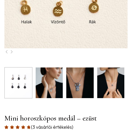
Mini horoszkópos medál – ezüst
(
3
vásárlói értékelés)