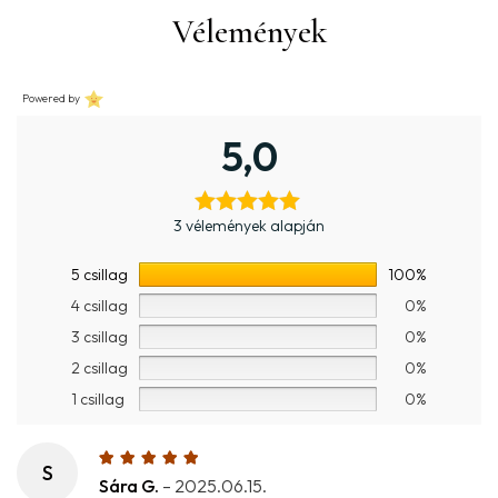
Vélemények
Powered by
5,0
3 vélemények alapján
5 csillag
100%
4 csillag
0%
3 csillag
0%
2 csillag
0%
1 csillag
0%
S
Sára G.
–
2025.06.15.