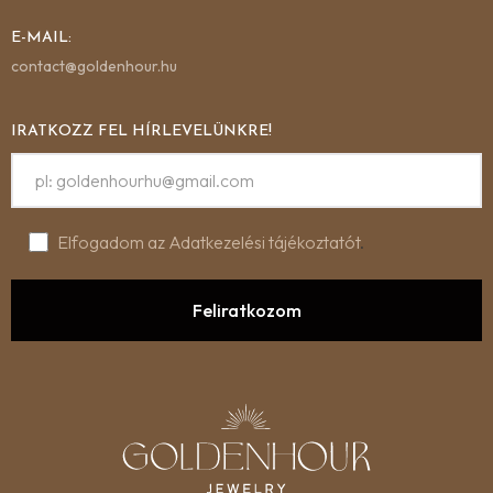
E-MAIL:
contact@goldenhour.hu
IRATKOZZ FEL HÍRLEVELÜNKRE!
Elfogadom az Adatkezelési tájékoztatót
.