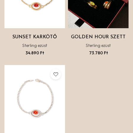
SUNSET KARKÖTŐ
GOLDEN HOUR SZETT
Sterling ezüst
Sterling ezüst
34.890
Ft
73.780
Ft