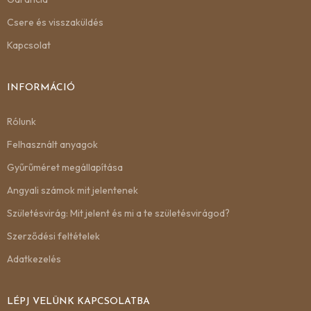
Csere és visszaküldés
Kapcsolat
INFORMÁCIÓ
Rólunk
Felhasznált anyagok
Gyűrűméret megállapítása
Angyali számok mit jelentenek
Születésvirág: Mit jelent és mi a te születésvirágod?
Szerződési feltételek
Adatkezelés
LÉPJ VELÜNK KAPCSOLATBA