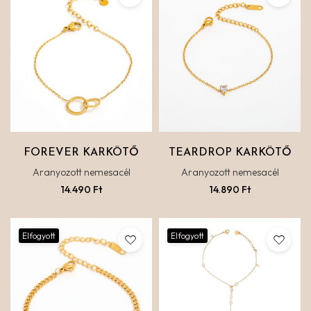
FOREVER KARKÖTŐ
TEARDROP KARKÖTŐ
Aranyozott nemesacél
Aranyozott nemesacél
14.490
Ft
14.890
Ft
Elfogyott
Elfogyott