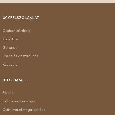
ÜGYFÉLSZOLGÁLAT
Gyakori kérdések
Kiszállítás
Garancia
Csere és visszaküldés
Kapcsolat
INFORMÁCIÓ
Rólunk
Felhasznált anyagok
Gyűrűméret megállapítása