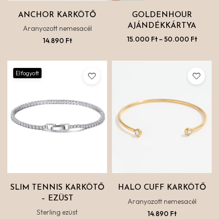
ANCHOR KARKÖTŐ
GOLDENHOUR
AJÁNDÉKKÁRTYA
Aranyozott nemesacél
15.000
Ft
–
50.000
Ft
14.890
Ft
Elfogyott
SLIM TENNIS KARKÖTŐ
HALO CUFF KARKÖTŐ
– EZÜST
Aranyozott nemesacél
Sterling ezüst
14.890
Ft