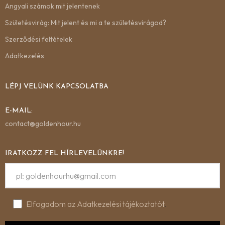
Angyali számok mit jelentenek
Születésvirág: Mit jelent és mi a te születésvirágod?
Szerződési feltételek
Adatkezelés
LÉPJ VELÜNK KAPCSOLATBA
E-MAIL:
contact@goldenhour.hu
IRATKOZZ FEL HÍRLEVELÜNKRE!
Elfogadom az Adatkezelési tájékoztatót
.