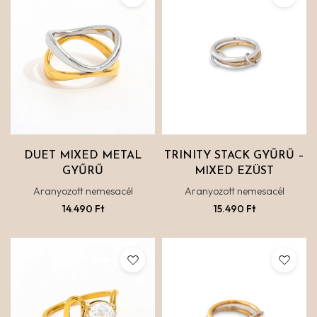
DUET MIXED METAL
TRINITY STACK GYŰRŰ –
GYŰRŰ
MIXED EZÜST
Aranyozott nemesacél
Aranyozott nemesacél
14.490
Ft
15.490
Ft