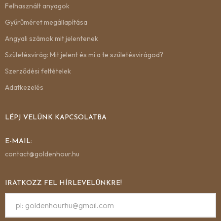
Felhasznált anyagok
Gyűrűméret megállapítása
Angyali számok mit jelentenek
Születésvirág: Mit jelent és mi a te születésvirágod?
Szerződési feltételek
Adatkezelés
LÉPJ VELÜNK KAPCSOLATBA
E-MAIL:
contact@goldenhour.hu
IRATKOZZ FEL HÍRLEVELÜNKRE!