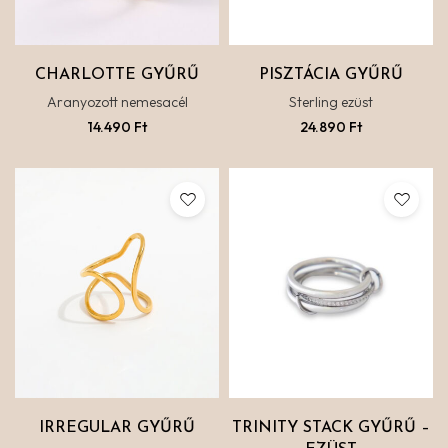
CHARLOTTE GYŰRŰ
PISZTÁCIA GYŰRŰ
Aranyozott nemesacél
Sterling ezüst
14.490
Ft
24.890
Ft
IRREGULAR GYŰRŰ
TRINITY STACK GYŰRŰ –