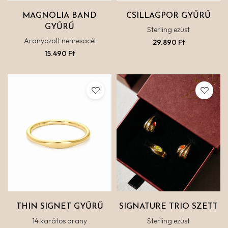
MAGNOLIA BAND
CSILLAGPOR GYŰRŰ
GYŰRŰ
Sterling ezüst
Aranyozott nemesacél
29.890
Ft
15.490
Ft
THIN SIGNET GYŰRŰ
SIGNATURE TRIO SZETT
14 karátos arany
Sterling ezüst