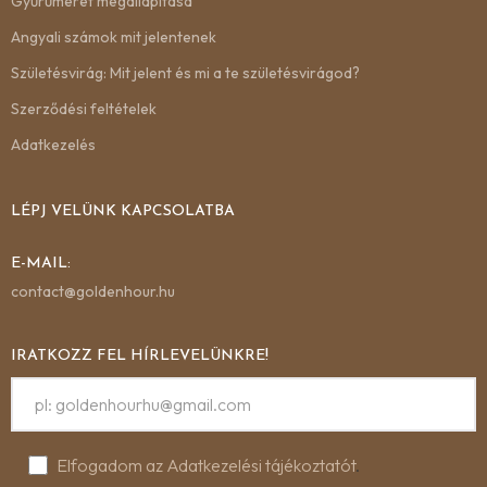
Gyűrűméret megállapítása
Angyali számok mit jelentenek
Születésvirág: Mit jelent és mi a te születésvirágod?
Szerződési feltételek
Adatkezelés
LÉPJ VELÜNK KAPCSOLATBA
E-MAIL:
contact@goldenhour.hu
IRATKOZZ FEL HÍRLEVELÜNKRE!
Elfogadom az Adatkezelési tájékoztatót
.