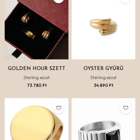
GOLDEN HOUR SZETT
OYSTER GYŰRŰ
Sterling ezüst
Sterling ezüst
73.780
Ft
34.890
Ft