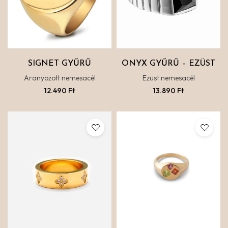
SIGNET GYŰRŰ
ONYX GYŰRŰ – EZÜST
Aranyozott nemesacél
Ezüst nemesacél
12.490
Ft
13.890
Ft