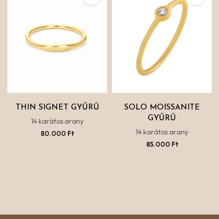
THIN SIGNET GYŰRŰ
SOLO MOISSANITE
GYŰRŰ
14 karátos arany
14 karátos arany
80.000
Ft
85.000
Ft