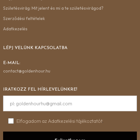
Születésvirág: Mit jelent és mi a te születésvirágod?
Szerződési feltételek
Adatkezelés
LÉPJ VELÜNK KAPCSOLATBA
E-MAIL:
contact@goldenhour.hu
IRATKOZZ FEL HÍRLEVELÜNKRE!
Elfogadom az Adatkezelési tájékoztatót
.