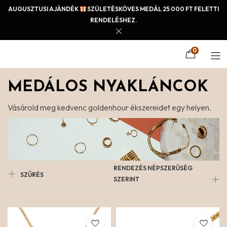
AUGUSZTUSI AJÁNDÉK
SZÜLETÉSKÖVES MEDÁL 25 000 FT FELETTI
RENDELÉSHEZ.
0
MEDÁLOS NYAKLÁNCOK
Vásárold meg kedvenc goldenhour ékszereidet egy helyen.
RENDEZÉS NÉPSZERŰSÉG
SZŰRÉS
SZERINT