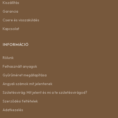
Kiszállítás
Garancia
Csere és visszaküldés
Kapcsolat
INFORMÁCIÓ
Rólunk
Felhasznált anyagok
Gyűrűméret megállapítása
Angyali számok mit jelentenek
Születésvirág: Mit jelent és mi a te születésvirágod?
Szerződési feltételek
Adatkezelés