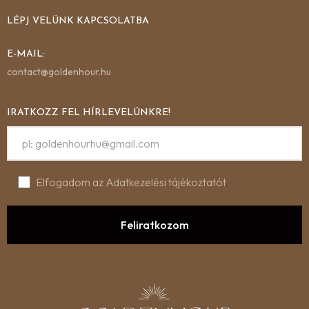
LÉPJ VELÜNK KAPCSOLATBA
E-MAIL:
contact@goldenhour.hu
IRATKOZZ FEL HÍRLEVELÜNKRE!
Elfogadom az Adatkezelési tájékoztatót
.