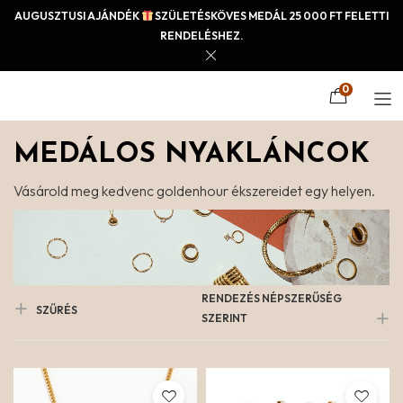
AUGUSZTUSI AJÁNDÉK
SZÜLETÉSKÖVES MEDÁL 25 000 FT FELETTI
RENDELÉSHEZ.
0
MEDÁLOS NYAKLÁNCOK
Vásárold meg kedvenc goldenhour ékszereidet egy helyen.
RENDEZÉS NÉPSZERŰSÉG
SZŰRÉS
SZERINT