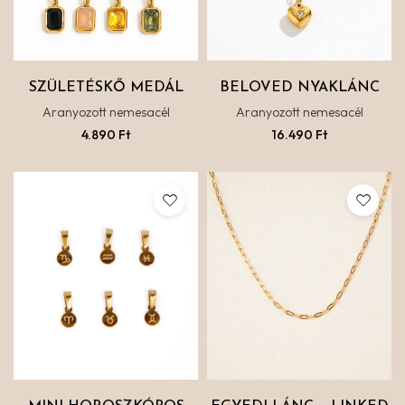
SZÜLETÉSKŐ MEDÁL
BELOVED NYAKLÁNC
Aranyozott nemesacél
Aranyozott nemesacél
4.890
Ft
16.490
Ft