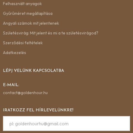
Felhasznált anyagok
Gyűrűméret megállapítása
Angyali számok mit jelentenek
Születésvirág: Mit jelent és mi a te születésvirágod?
Szerződési feltételek
Adatkezelés
LÉPJ VELÜNK KAPCSOLATBA
E-MAIL:
contact@goldenhour.hu
IRATKOZZ FEL HÍRLEVELÜNKRE!