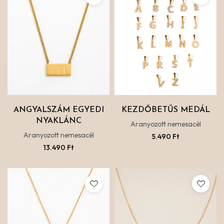
ANGYALSZÁM EGYEDI
KEZDŐBETŰS MEDÁL
NYAKLÁNC
Aranyozott nemesacél
Aranyozott nemesacél
5.490
Ft
13.490
Ft