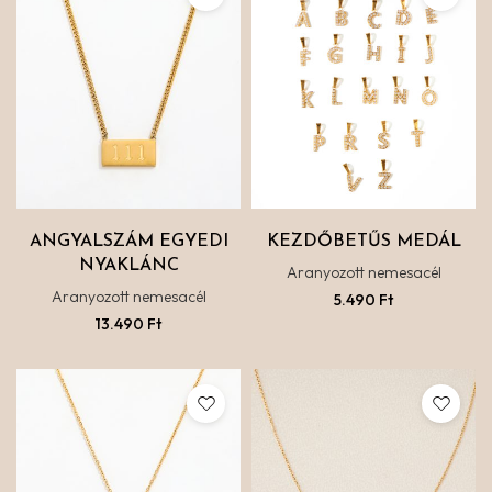
ANGYALSZÁM EGYEDI
KEZDŐBETŰS MEDÁL
NYAKLÁNC
Aranyozott nemesacél
Aranyozott nemesacél
5.490
Ft
13.490
Ft