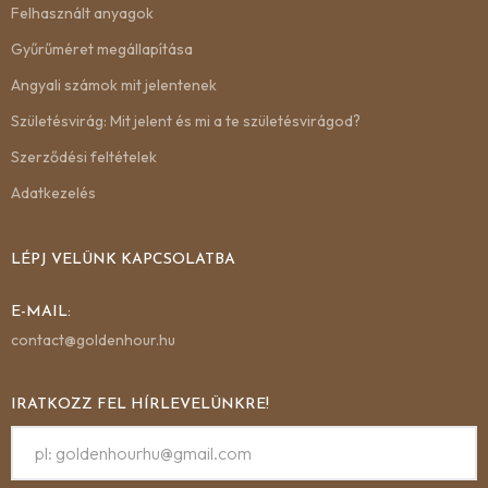
Felhasznált anyagok
Gyűrűméret megállapítása
Angyali számok mit jelentenek
Születésvirág: Mit jelent és mi a te születésvirágod?
Szerződési feltételek
Adatkezelés
LÉPJ VELÜNK KAPCSOLATBA
E-MAIL:
contact@goldenhour.hu
IRATKOZZ FEL HÍRLEVELÜNKRE!