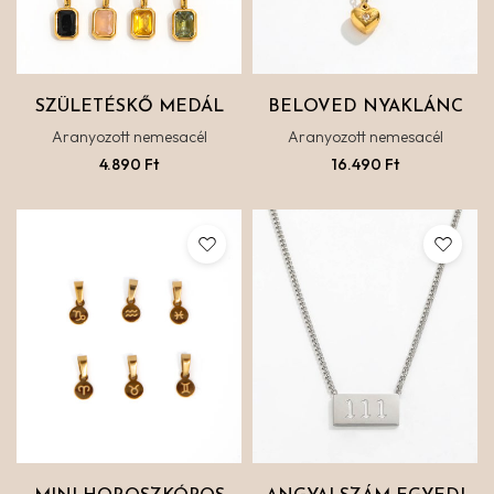
SZÜLETÉSKŐ MEDÁL
BELOVED NYAKLÁNC
Aranyozott nemesacél
Aranyozott nemesacél
4.890
Ft
16.490
Ft