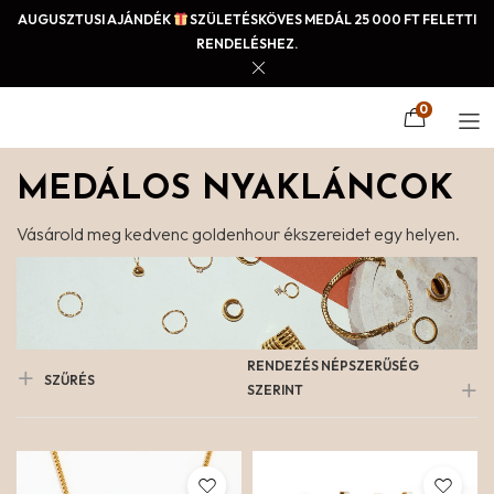
AUGUSZTUSI AJÁNDÉK
SZÜLETÉSKÖVES MEDÁL 25 000 FT FELETTI
RENDELÉSHEZ.
0
MEDÁLOS NYAKLÁNCOK
Vásárold meg kedvenc goldenhour ékszereidet egy helyen.
RENDEZÉS NÉPSZERŰSÉG
SZŰRÉS
SZERINT