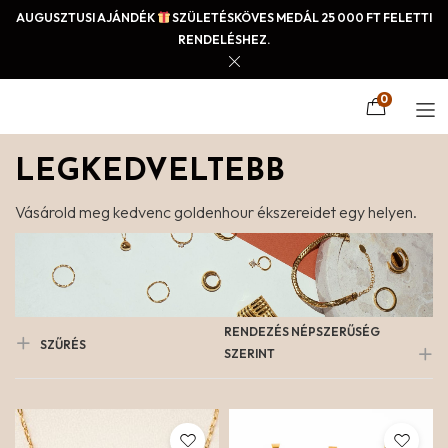
AUGUSZTUSI AJÁNDÉK
SZÜLETÉSKÖVES MEDÁL 25 000 FT FELETTI
RENDELÉSHEZ.
0
LEGKEDVELTEBB
Vásárold meg kedvenc goldenhour ékszereidet egy helyen.
RENDEZÉS NÉPSZERŰSÉG
SZŰRÉS
SZERINT