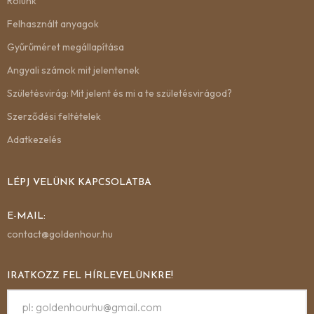
Rólunk
Felhasznált anyagok
Gyűrűméret megállapítása
Angyali számok mit jelentenek
Születésvirág: Mit jelent és mi a te születésvirágod?
Szerződési feltételek
Adatkezelés
LÉPJ VELÜNK KAPCSOLATBA
E-MAIL:
contact@goldenhour.hu
IRATKOZZ FEL HÍRLEVELÜNKRE!