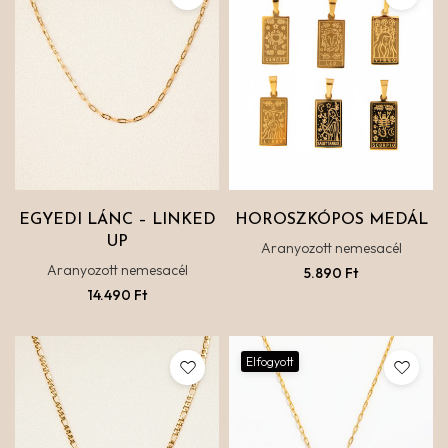
EGYEDI LÁNC – LINKED
HOROSZKÓPOS MEDÁL
UP
Aranyozott nemesacél
Aranyozott nemesacél
5.890
Ft
14.490
Ft
Elfogyott