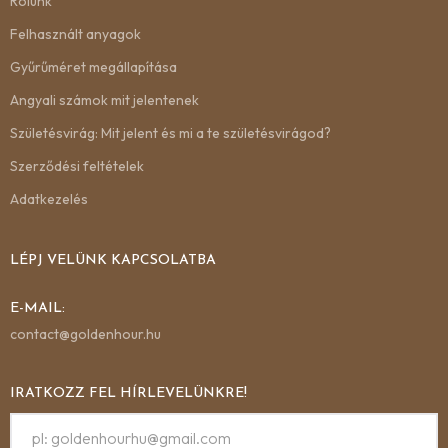
Rólunk
Felhasznált anyagok
Gyűrűméret megállapítása
Angyali számok mit jelentenek
Születésvirág: Mit jelent és mi a te születésvirágod?
Szerződési feltételek
Adatkezelés
LÉPJ VELÜNK KAPCSOLATBA
E-MAIL:
contact@goldenhour.hu
IRATKOZZ FEL HÍRLEVELÜNKRE!