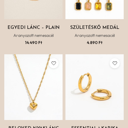
EGYEDI LÁNC – PLAIN
SZÜLETÉSKŐ MEDÁL
Aranyozott nemesacél
Aranyozott nemesacél
14.490
Ft
4.890
Ft