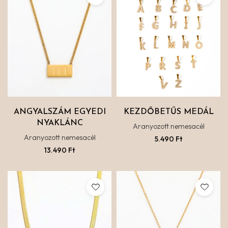
ANGYALSZÁM EGYEDI
KEZDŐBETŰS MEDÁL
NYAKLÁNC
Aranyozott nemesacél
Aranyozott nemesacél
5.490
Ft
13.490
Ft