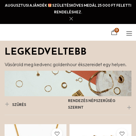
AUGUSZTUSI AJÁNDÉK
SZÜLETÉSKÖVES MEDÁL 25 000 FT FELETTI
RENDELÉSHEZ.
0
LEGKEDVELTEBB
Vásárold meg kedvenc goldenhour ékszereidet egy helyen.
RENDEZÉS NÉPSZERŰSÉG
SZŰRÉS
SZERINT