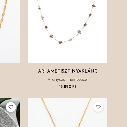
ARI AMETISZT NYAKLÁNC
l
Aranyozott nemesacél
15.890
Ft