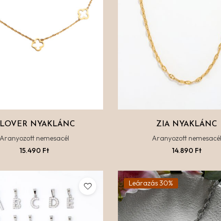
LOVER NYAKLÁNC
ZIA NYAKLÁNC
Aranyozott nemesacél
Aranyozott nemesacé
15.490
Ft
14.890
Ft
Leárazás 30%