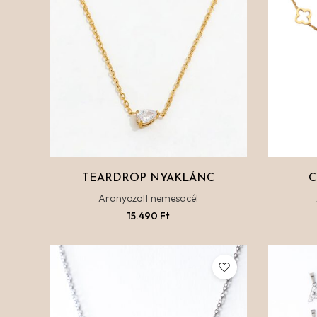
TEARDROP NYAKLÁNC
C
Aranyozott nemesacél
15.490
Ft