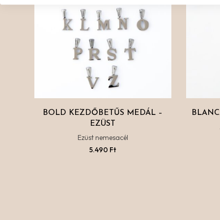
BOLD KEZDŐBETŰS MEDÁL –
BLANC
EZÜST
Ezüst nemesacél
5.490
Ft