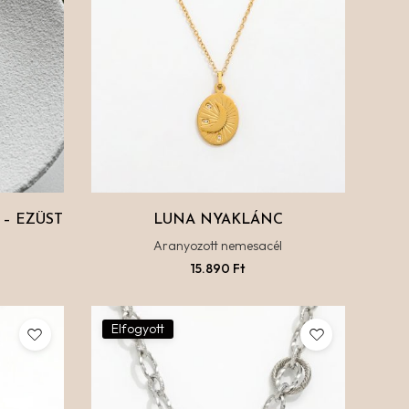
– EZÜST
LUNA NYAKLÁNC
Aranyozott nemesacél
15.890
Ft
Elfogyott