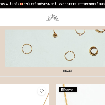
USI AJÁNDÉK
SZÜLETÉSKÖVES MEDÁL 25 000 FT FELETTI RENDELÉSHEZ
NÉZET
Elfogyott