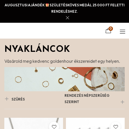
AUGUSZTUSI AJÁNDÉK
SZÜLETÉSKÖVES MEDÁL 25 000 FT FELETTI
RENDELÉSHEZ.
0
NYAKLÁNCOK
Vásárold meg kedvenc goldenhour ékszereidet egy helyen.
RENDEZÉS NÉPSZERŰSÉG
SZŰRÉS
SZERINT