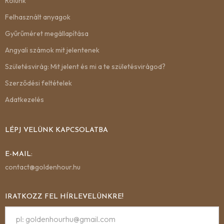
Rólunk
Felhasznált anyagok
Gyűrűméret megállapítása
Angyali számok mit jelentenek
Születésvirág: Mit jelent és mi a te születésvirágod?
Szerződési feltételek
Adatkezelés
LÉPJ VELÜNK KAPCSOLATBA
E-MAIL:
contact@goldenhour.hu
IRATKOZZ FEL HÍRLEVELÜNKRE!