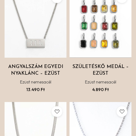
ANGYALSZÁM EGYEDI
SZÜLETÉSKŐ MEDÁL –
NYAKLÁNC – EZÜST
EZÜST
Ezüst nemesacél
Ezüst nemesacél
13.490
Ft
4.890
Ft