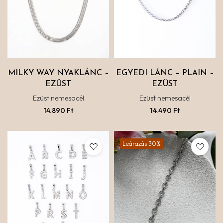
MILKY WAY NYAKLÁNC –
EGYEDI LÁNC – PLAIN –
EZÜST
EZÜST
Ezüst nemesacél
Ezüst nemesacél
14.890
Ft
14.490
Ft
Leárazás 30%