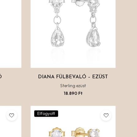
Ó
DIANA FÜLBEVALÓ – EZÜST
Sterling ezüst
18.890
Ft
Elfogyott