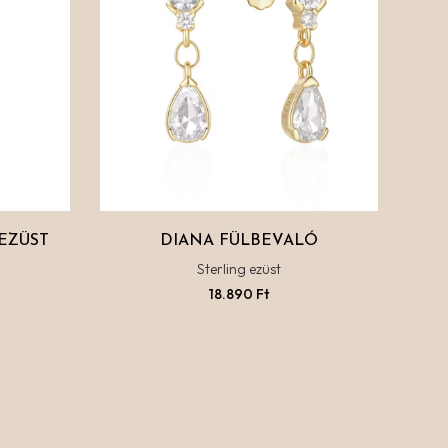
EZÜST
DIANA FÜLBEVALÓ
Sterling ezüst
18.890
Ft