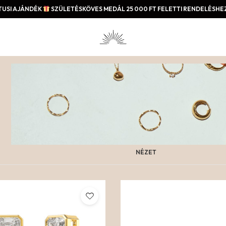
USI AJÁNDÉK
SZÜLETÉSKÖVES MEDÁL 25 000 FT FELETTI RENDELÉSHEZ
NÉZET