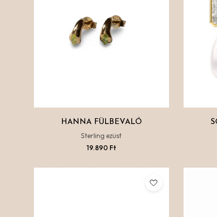
HANNA FÜLBEVALÓ
S
Sterling ezüst
19.890
Ft