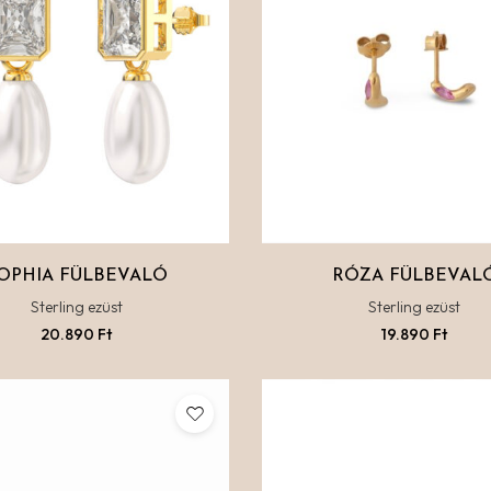
OPHIA FÜLBEVALÓ
RÓZA FÜLBEVAL
Sterling ezüst
Sterling ezüst
20.890
Ft
19.890
Ft