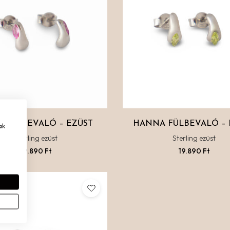
 FÜLBEVALÓ – EZÜST
HANNA FÜLBEVALÓ – 
ak
Sterling ezüst
Sterling ezüst
19.890
Ft
19.890
Ft