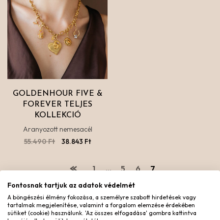
GOLDENHOUR FIVE &
FOREVER TELJES
KOLLEKCIÓ
Aranyozott nemesacél
55.490
Ft
38.843
Ft
1
…
5
6
7
Fontosnak tartjuk az adatok védelmét
A böngészési élmény fokozása, a személyre szabott hirdetések vagy
tartalmak megjelenítése, valamint a forgalom elemzése érdekében
sütiket (cookie) használunk. 'Az összes elfogadása' gombra kattintva