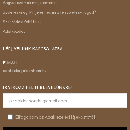
Angyali számok mit jelentenek
Születésvirág: Mit jelent és mi a te születésvirágod?
Szerződési feltételek
Adatkezelés
LÉPJ VELÜNK KAPCSOLATBA
E-MAIL:
contact@goldenhour.hu
IRATKOZZ FEL HÍRLEVELÜNKRE!
Elfogadom az Adatkezelési tájékoztatót
.