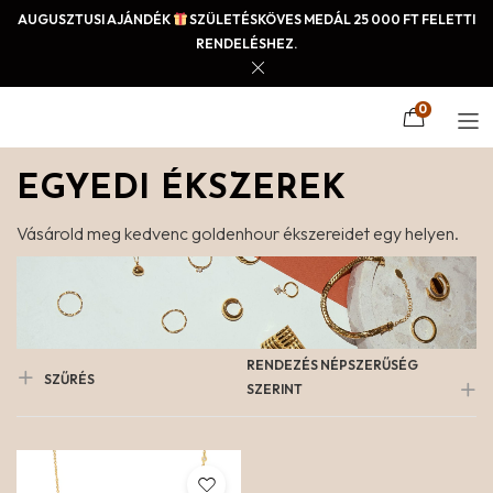
AUGUSZTUSI AJÁNDÉK
SZÜLETÉSKÖVES MEDÁL 25 000 FT FELETTI
RENDELÉSHEZ.
0
EGYEDI ÉKSZEREK
Vásárold meg kedvenc goldenhour ékszereidet egy helyen.
RENDEZÉS NÉPSZERŰSÉG
SZŰRÉS
SZERINT