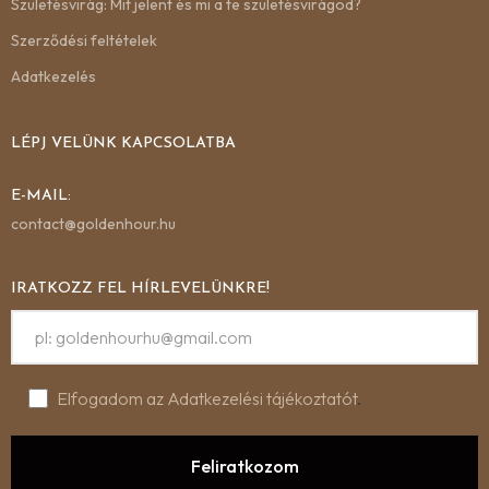
Születésvirág: Mit jelent és mi a te születésvirágod?
Szerződési feltételek
Adatkezelés
LÉPJ VELÜNK KAPCSOLATBA
E-MAIL:
contact@goldenhour.hu
IRATKOZZ FEL HÍRLEVELÜNKRE!
Elfogadom az Adatkezelési tájékoztatót
.