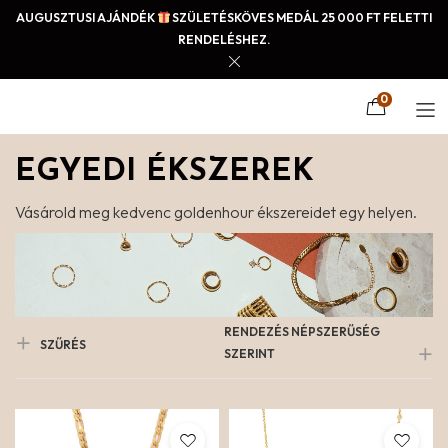
AUGUSZTUSI AJÁNDÉK
SZÜLETÉSKÖVES MEDÁL 25 000 FT FELETTI
RENDELÉSHEZ.
0
EGYEDI ÉKSZEREK
Vásárold meg kedvenc goldenhour ékszereidet egy helyen.
RENDEZÉS NÉPSZERŰSÉG
SZŰRÉS
SZERINT