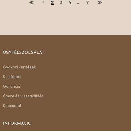
1
2
3
4
…
7
ÜGYFÉLSZOLGÁLAT
Gyakori kérdések
Kiszállítás
Garancia
Csere és visszaküldés
Kapcsolat
INFORMÁCIÓ