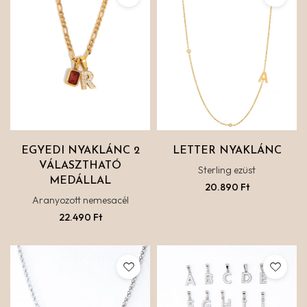
EGYEDI NYAKLÁNC 2
LETTER NYAKLÁNC
VÁLASZTHATÓ
Sterling ezüst
MEDÁLLAL
20.890
Ft
Aranyozott nemesacél
22.490
Ft