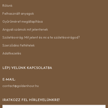
Rólunk
Felhasznált anyagok
Gyűrűméret megállapítása
Angyali számok mit jelentenek
Születésvirág: Mit jelent és mi a te születésvirágod?
Szerződési feltételek
Adatkezelés
LÉPJ VELÜNK KAPCSOLATBA
E-MAIL:
contact@goldenhour.hu
IRATKOZZ FEL HÍRLEVELÜNKRE!