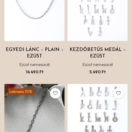
EGYEDI LÁNC – PLAIN –
KEZDŐBETŰS MEDÁL –
EZÜST
EZÜST
Ezüst nemesacél
Ezüst nemesacél
14.490
Ft
5.490
Ft
Leárazás 30%