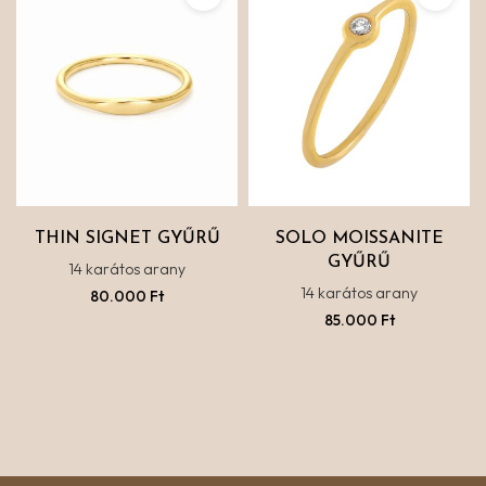
THIN SIGNET GYŰRŰ
SOLO MOISSANITE
GYŰRŰ
14 karátos arany
14 karátos arany
80.000
Ft
85.000
Ft