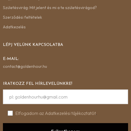
Születésvirág: Mit jelent és mi a te születésvirágod?
Szerződési feltételek
Adatkezelés
LÉPJ VELÜNK KAPCSOLATBA
E-MAIL:
contact@goldenhour.hu
IRATKOZZ FEL HÍRLEVELÜNKRE!
Elfogadom az Adatkezelési tájékoztatót
.