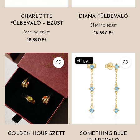
CHARLOTTE
DIANA FÜLBEVALÓ
FÜLBEVALÓ – EZÜST
Sterling ezüst
Sterling ezüst
18.890
Ft
18.890
Ft
Elfogyott
GOLDEN HOUR SZETT
SOMETHING BLUE