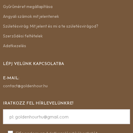
Gyűrűméret megállapítása
Angyali számok mit jelentenek
Születésvirág: Mit jelent és mi a te születésvirágod?
Szerződési feltételek
Adatkezelés
LÉPJ VELÜNK KAPCSOLATBA
E-MAIL:
contact@goldenhour.hu
IRATKOZZ FEL HÍRLEVELÜNKRE!