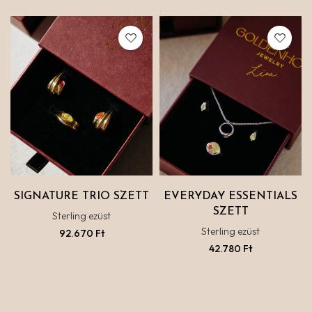
SIGNATURE TRIO SZETT
EVERYDAY ESSENTIALS
SZETT
Sterling ezüst
Sterling ezüst
92.670
Ft
42.780
Ft