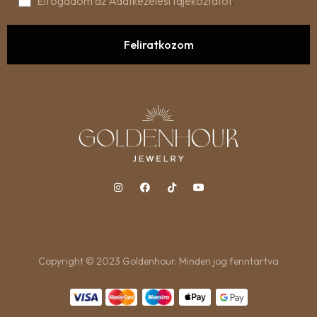
Elfogadom az Adatkezelési tájékoztatót
.
Copyright © 2023 Goldenhour. Minden jog fenntartva