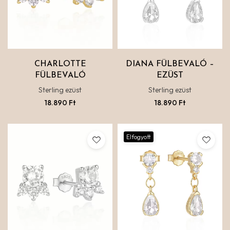
CHARLOTTE
DIANA FÜLBEVALÓ –
FÜLBEVALÓ
EZÜST
Sterling ezüst
Sterling ezüst
18.890
Ft
18.890
Ft
Elfogyott