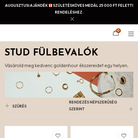
AUGUSZTUSI AJÁNDÉK
SZÜLETÉSKÖVES MEDÁL 25 000 FT FELETTI
RENDELÉSHEZ.
0
STUD FÜLBEVALÓK
Vásárold meg kedvenc goldenhour ékszereidet egy helyen.
RENDEZÉS NÉPSZERŰSÉG
SZŰRÉS
SZERINT