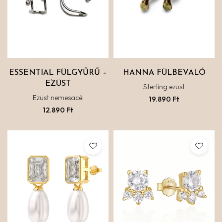
ESSENTIAL FÜLGYŰRŰ –
HANNA FÜLBEVALÓ
EZÜST
Sterling ezüst
Ezüst nemesacél
19.890
Ft
12.890
Ft