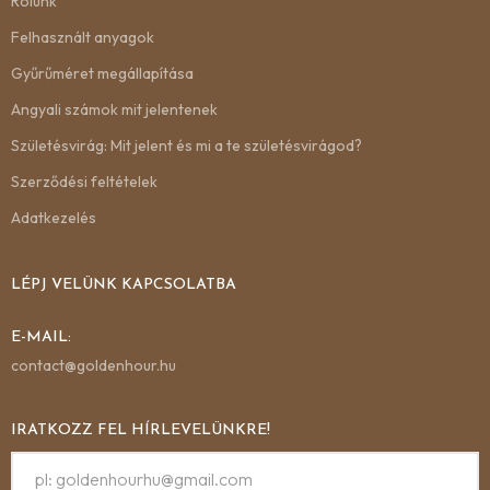
Rólunk
Felhasznált anyagok
Gyűrűméret megállapítása
Angyali számok mit jelentenek
Születésvirág: Mit jelent és mi a te születésvirágod?
Szerződési feltételek
Adatkezelés
LÉPJ VELÜNK KAPCSOLATBA
E-MAIL:
contact@goldenhour.hu
IRATKOZZ FEL HÍRLEVELÜNKRE!