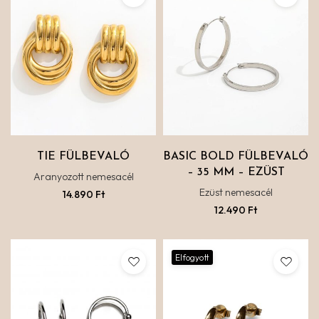
TIE FÜLBEVALÓ
BASIC BOLD FÜLBEVALÓ
– 35 MM – EZÜST
Aranyozott nemesacél
Ezüst nemesacél
14.890
Ft
12.490
Ft
Elfogyott