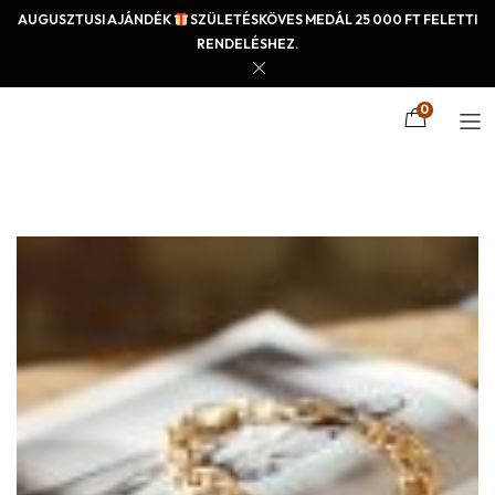
AUGUSZTUSI AJÁNDÉK
SZÜLETÉSKÖVES MEDÁL 25 000 FT FELETTI
RENDELÉSHEZ.
0