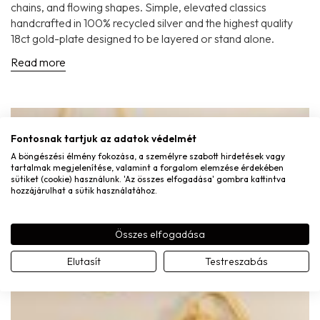
chains, and flowing shapes. Simple, elevated classics
handcrafted in 100% recycled silver and the highest quality
18ct gold-plate designed to be layered or stand alone.
Read more
Fontosnak tartjuk az adatok védelmét
A böngészési élmény fokozása, a személyre szabott hirdetések vagy
tartalmak megjelenítése, valamint a forgalom elemzése érdekében
sütiket (cookie) használunk. 'Az összes elfogadása' gombra kattintva
hozzájárulhat a sütik használatához.
Összes elfogadása
Elutasít
Testreszabás