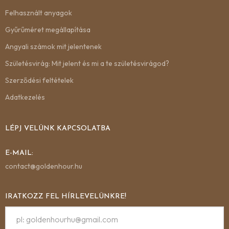
Felhasznált anyagok
Gyűrűméret megállapítása
Angyali számok mit jelentenek
Születésvirág: Mit jelent és mi a te születésvirágod?
Szerződési feltételek
Adatkezelés
LÉPJ VELÜNK KAPCSOLATBA
E-MAIL:
contact@goldenhour.hu
IRATKOZZ FEL HÍRLEVELÜNKRE!