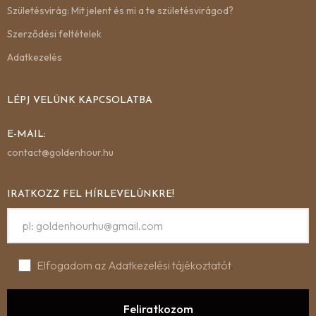
Születésvirág: Mit jelent és mi a te születésvirágod?
Szerződési feltételek
Adatkezelés
LÉPJ VELÜNK KAPCSOLATBA
E-MAIL:
contact@goldenhour.hu
IRATKOZZ FEL HÍRLEVELÜNKRE!
Elfogadom az Adatkezelési tájékoztatót
.