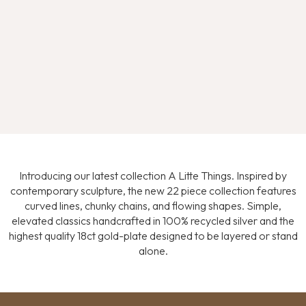
Introducing our latest collection A Litte Things. Inspired by
contemporary sculpture, the new 22 piece collection features
curved lines, chunky chains, and flowing shapes. Simple,
elevated classics handcrafted in 100% recycled silver and the
highest quality 18ct gold-plate designed to be layered or stand
alone.