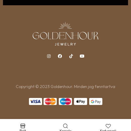
Copyright © 2023 Goldenhour. Minden jog fenntartva
Bolt
Keresés
Kedvencek