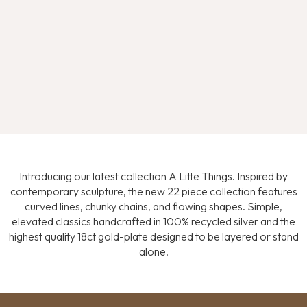
Introducing our latest collection A Litte Things. Inspired by
contemporary sculpture, the new 22 piece collection features
curved lines, chunky chains, and flowing shapes. Simple,
elevated classics handcrafted in 100% recycled silver and the
highest quality 18ct gold-plate designed to be layered or stand
alone.