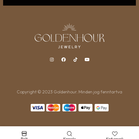
Copyright © 2023 Goldenhour. Minden jog fenntartva
Bolt
Keresés
Kedvencek