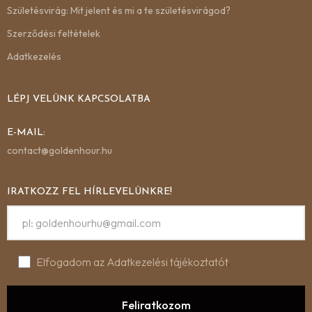
Születésvirág: Mit jelent és mi a te születésvirágod?
Szerződési feltételek
Adatkezelés
LÉPJ VELÜNK KAPCSOLATBA
E-MAIL:
contact@goldenhour.hu
IRATKOZZ FEL HÍRLEVELÜNKRE!
Elfogadom az Adatkezelési tájékoztatót
.