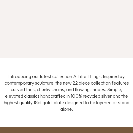
Introducing our latest collection A Litte Things. Inspired by
contemporary sculpture, the new 22 piece collection features
curved lines, chunky chains, and flowing shapes. Simple,
elevated classics handcrafted in 100% recycled silver and the
highest quality 18ct gold-plate designed to be layered or stand
alone.