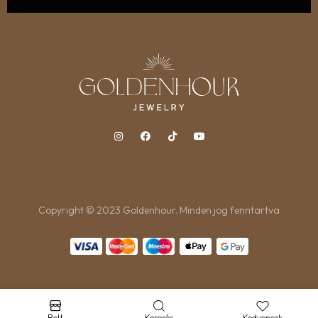
Copyright © 2023 Goldenhour. Minden jog fenntartva
Bolt
Keresés
Kedvencek