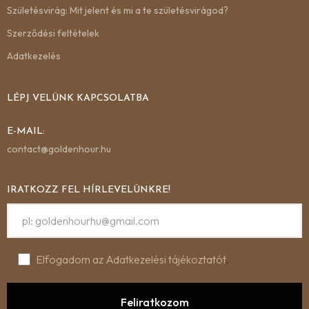
Születésvirág: Mit jelent és mi a te születésvirágod?
Szerződési feltételek
Adatkezelés
LÉPJ VELÜNK KAPCSOLATBA
E-MAIL:
contact@goldenhour.hu
IRATKOZZ FEL HÍRLEVELÜNKRE!
Elfogadom az Adatkezelési tájékoztatót
.