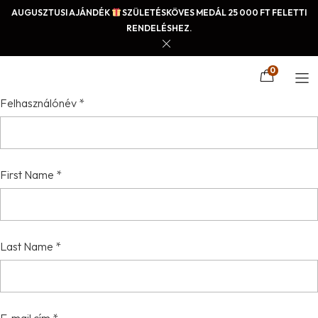
AUGUSZTUSI AJÁNDÉK
SZÜLETÉSKÖVES MEDÁL 25 000 FT FELETTI
RENDELÉSHEZ.
0
Felhasználónév
*
First Name
*
Last Name
*