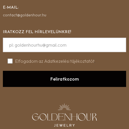
E-MAIL:
contact@goldenhour.hu
IRATKOZZ FEL HÍRLEVELÜNKRE!
Elfogadom az Adatkezelési tájékoztatót
.