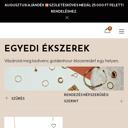
AUGUSZTUSI AJÁNDÉK
SZÜLETÉSKÖVES MEDÁL 25 000 FT FELETTI
RENDELÉSHEZ.
0
EGYEDI ÉKSZEREK
Vásárold meg kedvenc goldenhour ékszereidet egy helyen.
RENDEZÉS NÉPSZERŰSÉG
SZŰRÉS
SZERINT