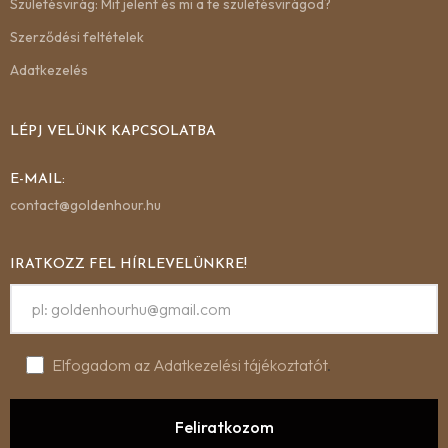
Születésvirág: Mit jelent és mi a te születésvirágod?
Szerződési feltételek
Adatkezelés
LÉPJ VELÜNK KAPCSOLATBA
E-MAIL:
contact@goldenhour.hu
IRATKOZZ FEL HÍRLEVELÜNKRE!
Elfogadom az Adatkezelési tájékoztatót
.