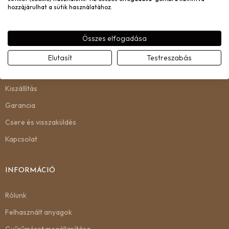
hozzájárulhat a sütik használatához.
Összes elfogadása
ÜGYFÉLSZOLGÁLAT
Elutasít
Testreszabás
Gyakori kérdések
Kiszállítás
Garancia
Csere és visszaküldés
Kapcsolat
INFORMÁCIÓ
Rólunk
Felhasznált anyagok