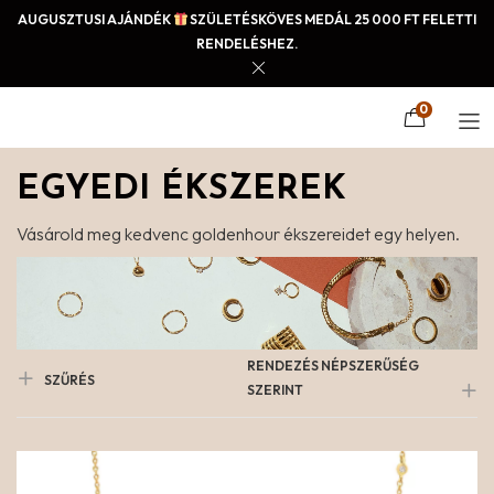
AUGUSZTUSI AJÁNDÉK
SZÜLETÉSKÖVES MEDÁL 25 000 FT FELETTI
RENDELÉSHEZ.
0
EGYEDI ÉKSZEREK
Vásárold meg kedvenc goldenhour ékszereidet egy helyen.
RENDEZÉS NÉPSZERŰSÉG
SZŰRÉS
SZERINT