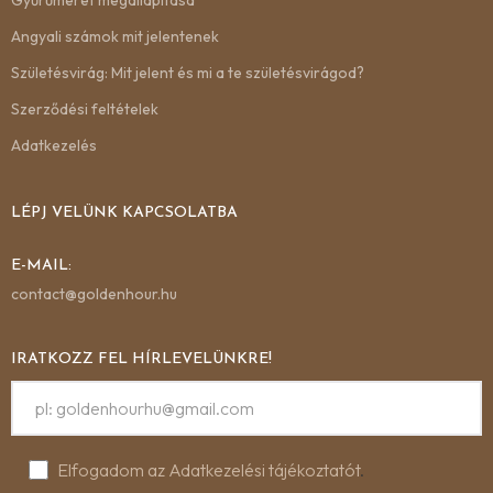
Gyűrűméret megállapítása
Angyali számok mit jelentenek
Születésvirág: Mit jelent és mi a te születésvirágod?
Szerződési feltételek
Adatkezelés
LÉPJ VELÜNK KAPCSOLATBA
E-MAIL:
contact@goldenhour.hu
IRATKOZZ FEL HÍRLEVELÜNKRE!
Elfogadom az Adatkezelési tájékoztatót
.