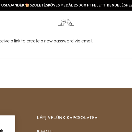
USI AJÁNDÉK
SZÜLETÉSKÖVES MEDÁL 25 000 FT FELETTI RENDELÉSHEZ
eive a link to create a new password via email.
LÉPJ VELÜNK KAPCSOLATBA
ak